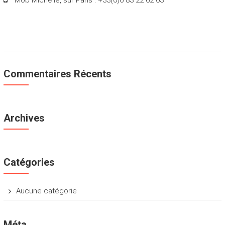
Mob Michelle, sur Paris : +33(0)6 83 22 62 03
Commentaires Récents
Archives
Catégories
Aucune catégorie
Méta